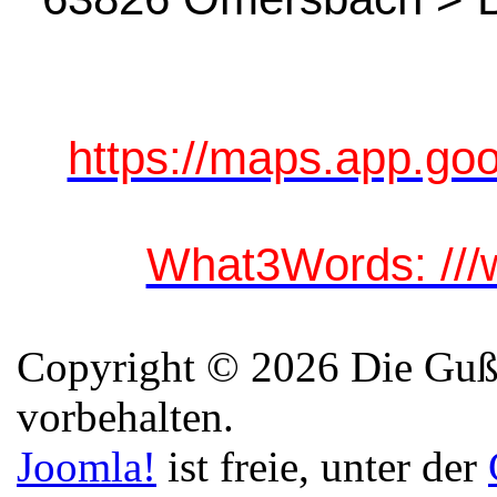
https://maps.app.g
What3Words: ///
Copyright © 2026 Die Guße
vorbehalten.
Joomla!
ist freie, unter der