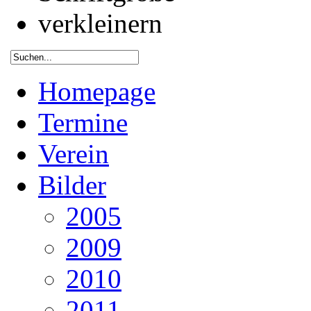
Homepage
Termine
Verein
Bilder
2005
2009
2010
2011